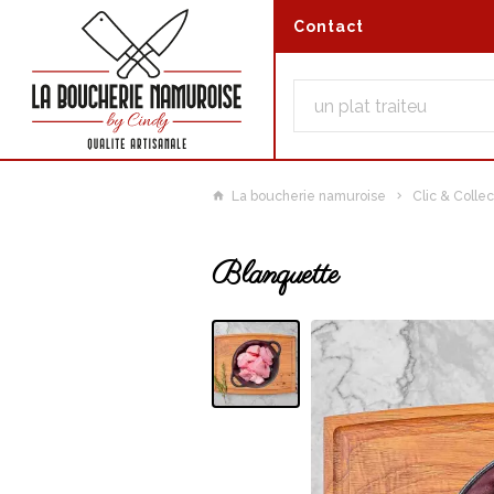
Contact
La boucherie namuroise
Clic & Collec
Blanquette