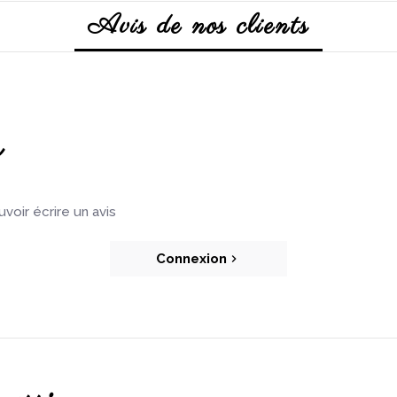
Avis de nos clients
s
oir écrire un avis
Connexion