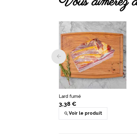
Vous aimerez a
Lard fumé
3,38 €
Voir le produit