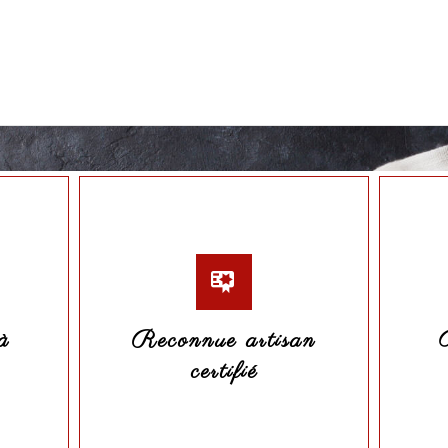
à
Reconnue artisan
certifié