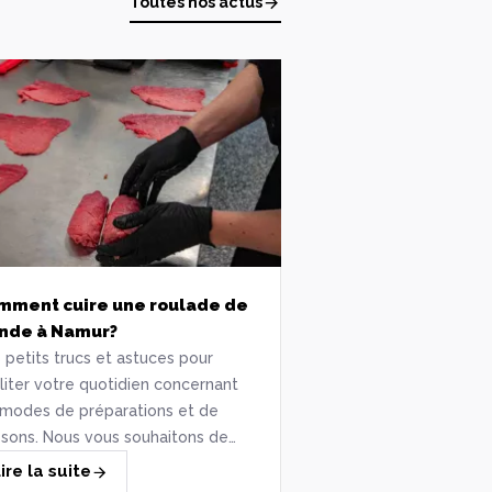
Toutes nos actus
mment cuire une roulade de
viande à Namur?
 petits trucs et astuces pour
iliter votre quotidien concernant
 modes de préparations et de
ssons. Nous vous souhaitons de
icieux instants gourmands.
ire la suite