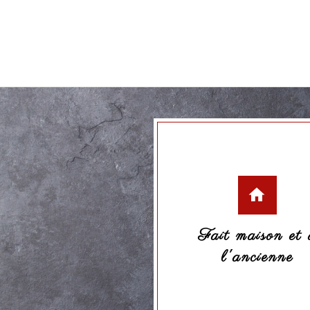
Serrano
5,98 €
Voir le produit
Fait maison et 
l'ancienne