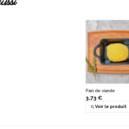
ussi
Pain de viande
3,73 €
Voir le produit