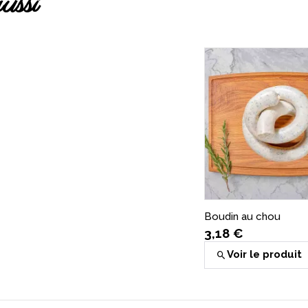
ussi
Boudin au chou
3,18 €
Voir le produit