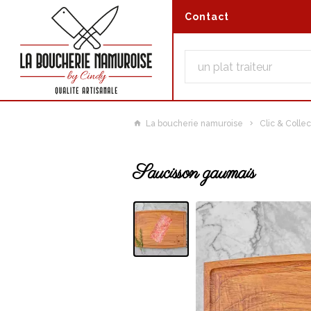
Contact
La boucherie namuroise
Clic & Collec
Saucisson gaumais