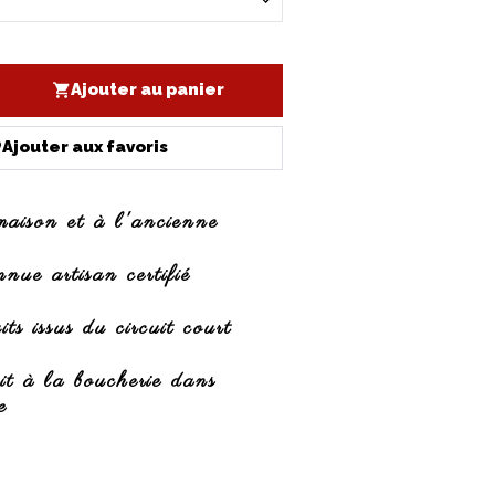
Ajouter au panier
Ajouter aux favoris
maison et à l'ancienne
ue artisan certifié
ts issus du circuit court
it à la boucherie dans
e