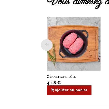
Vous aimerez a
Oiseau sans tête
4,18 €
Ajouter au panier