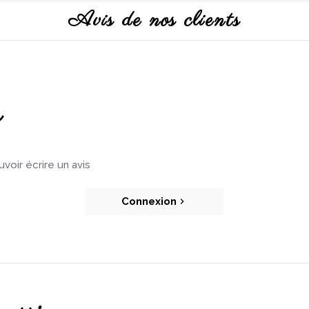
Avis de nos clients
s
oir écrire un avis
Connexion