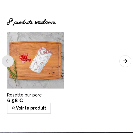
8 produits similaires
Filet pur +/-600gr
11,34 €
Ajouter au panier
Rosette pur porc
6,58 €
Voir le produit