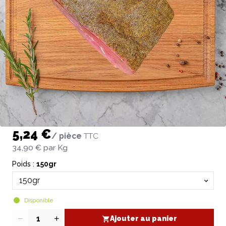
5,24 €
/ pièce
TTC
34,90 €
par Kg
Poids :
150gr
Disponible
Ajouter au panier
Quantité