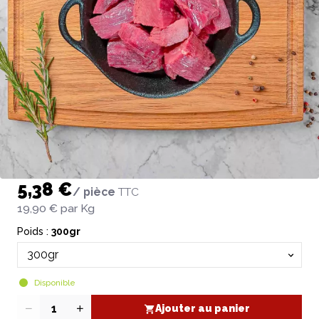
5,38 €
/ pièce
TTC
19,90 €
par Kg
Poids :
300gr
Disponible
Ajouter au panier
Quantité