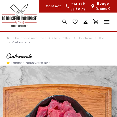
+32 476
Bouge
Contact
33 82 79
(Namur)
La boucherie namuroise
Clic & Collect
Boucherie
Boeuf
Carbonnade
Carbonnade
Donnez-nous votre avis