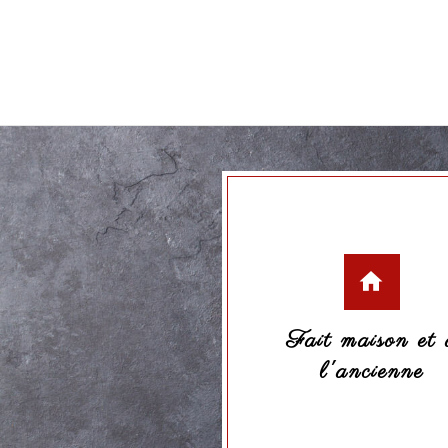
Chipolata d’agneau
1,79 €
Ajouter au panier
Fait maison et 
l'ancienne