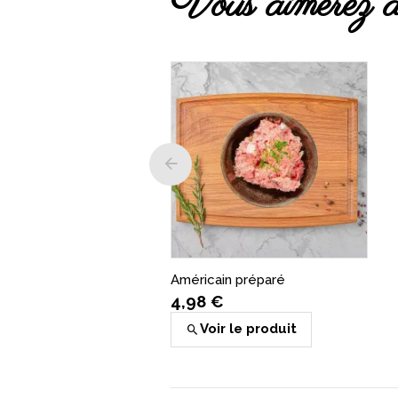
Vous aimerez a
Américain préparé
4,98 €
Voir le produit