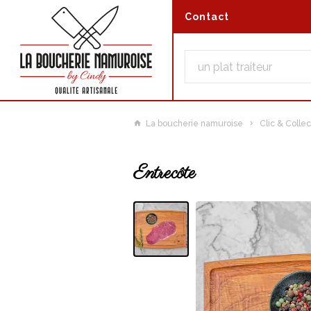
Contact
La boucherie namuroise
Clic & Collec
Entrecôte