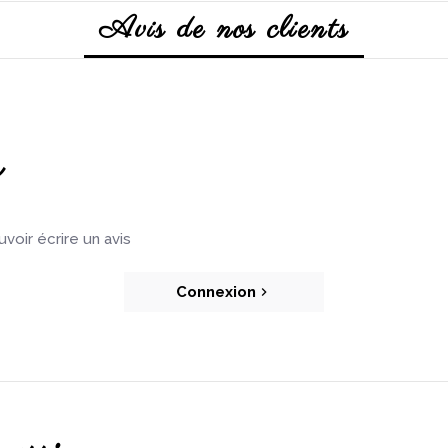
Avis de nos clients
s
oir écrire un avis
Connexion