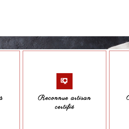
à
Reconnue artisan
certifié