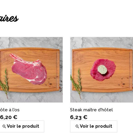
ires
Lasagne
8,37 €
Ajouter au pan
ôte à l'os
Steak maître d'hôtel
6,20 €
6,23 €
Voir le produit
Voir le produit